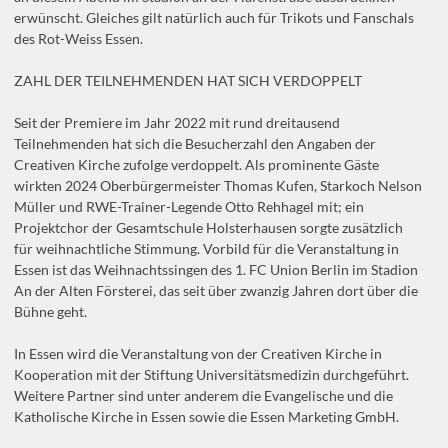
erwünscht. Gleiches gilt natürlich auch für Trikots und Fanschals
des Rot-Weiss Essen.
ZAHL DER TEILNEHMENDEN HAT SICH VERDOPPELT
Seit der Premiere im Jahr 2022 mit rund dreitausend
Teilnehmenden hat sich die Besucherzahl den Angaben der
Creativen Kirche zufolge verdoppelt. Als prominente Gäste
wirkten 2024 Oberbürgermeister Thomas Kufen, Starkoch Nelson
Müller und RWE-Trainer-Legende Otto Rehhagel mit; ein
Projektchor der Gesamtschule Holsterhausen sorgte zusätzlich
für weihnachtliche Stimmung. Vorbild für die Veranstaltung in
Essen ist das Weihnachtssingen des 1. FC Union Berlin im Stadion
An der Alten Försterei, das seit über zwanzig Jahren dort über die
Bühne geht.
In Essen wird die Veranstaltung von der Creativen Kirche in
Kooperation mit der Stiftung Universitätsmedizin durchgeführt.
Weitere Partner sind unter anderem die Evangelische und die
Katholische Kirche in Essen sowie die Essen Marketing GmbH.