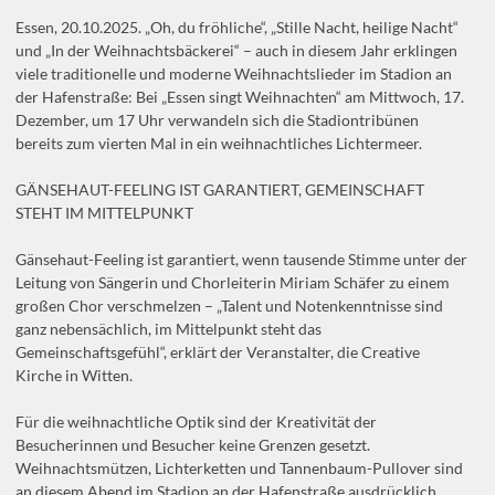
Essen, 20.10.2025. „Oh, du fröhliche“, „Stille Nacht, heilige Nacht“
und „In der Weihnachtsbäckerei“ – auch in diesem Jahr erklingen
viele traditionelle und moderne Weihnachtslieder im Stadion an
der Hafenstraße: Bei „Essen singt Weihnachten“ am Mittwoch, 17.
Dezember, um 17 Uhr verwandeln sich die Stadiontribünen
bereits zum vierten Mal in ein weihnachtliches Lichtermeer.
GÄNSEHAUT-FEELING IST GARANTIERT, GEMEINSCHAFT
STEHT IM MITTELPUNKT
Gänsehaut-Feeling ist garantiert, wenn tausende Stimme unter der
Leitung von Sängerin und Chorleiterin Miriam Schäfer zu einem
großen Chor verschmelzen – „Talent und Notenkenntnisse sind
ganz nebensächlich, im Mittelpunkt steht das
Gemeinschaftsgefühl“, erklärt der Veranstalter, die Creative
Kirche in Witten.
Für die weihnachtliche Optik sind der Kreativität der
Besucherinnen und Besucher keine Grenzen gesetzt.
Weihnachtsmützen, Lichterketten und Tannenbaum-Pullover sind
an diesem Abend im Stadion an der Hafenstraße ausdrücklich