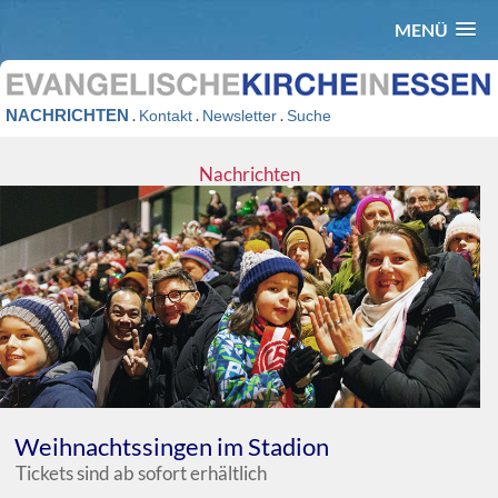
MENÜ
NACHRICHTEN
.
.
.
Kontakt
Newsletter
Suche
Nachrichten
Weihnachtssingen im Stadion
Tickets sind ab sofort erhältlich