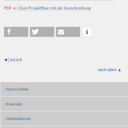
PDF ⇓ |
Zum Projektflyer mit der Ausschreibung
◀ | zurück
nach oben ▲
› Nachrichten
› Kalender
› Gottesdienste