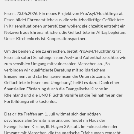
Essen, 23.06.2026. Ein neues Projekt von ProAsyl/Flüchtlingsrat
Essen bildet Ehrenamtliche aus, die schutzbedürftige Geflüchtete
in Krisensituationen unterstützen wollen; gleichzeitig entsteht ein
Netzwerk aus Ehrenamtlichen, die Geflüchtete im Alltag begleiten.
Unser Kirchenkreis ist Kooperationspartner.
Um die beiden Ziele zu erreichen, bietet ProAsyl/Flüchtlingsrat
Essen ab sofort Schulungen zum Asyl- und Aufenthaltsrecht sowie
zum sensiblen Umgang mit vulnerablen Menschen an. „So
verbinden wir qualifizierte Beratung mit solidarischem
Engagement und stärken gemeinsam die Unterstützung für
Geflüchtete in Essen und Umgebung“, heißt es dazu. Dank einer
finanziellen Förderung durch die Evangelische Kirche im
Rheinland und die UNO Flüchtlingshilfe ist die Teilnahme an der
Fortbildungsreihe kostenlos.
Das dritte Treffen am 1. Juli widmet sich der nötigen
psychosozialen Sensibilisierung und findet im Haus der
Evangelischen Kirche, III. Hagen 39, statt. Im Fokus stehen der
Umgang mit Menschen, die traumatische Erfahrungen gemacht