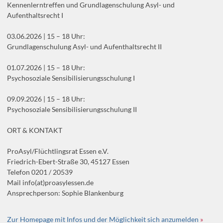
Kennenlerntreffen und Grundlagenschulung Asyl- und
Aufenthaltsrecht I
03.06.2026 | 15 – 18 Uhr:
Grundlagenschulung Asyl- und Aufenthaltsrecht II
01.07.2026 | 15 – 18 Uhr:
Psychosoziale Sensibilisierungsschulung I
09.09.2026 | 15 – 18 Uhr:
Psychosoziale Sensibilisierungsschulung II
ORT & KONTAKT
ProAsyl/Flüchtlingsrat Essen e.V.
Friedrich-Ebert-Straße 30, 45127 Essen
Telefon 0201 / 20539
Mail info(at)proasylessen.de
Ansprechperson: Sophie Blankenburg
Zur Homepage mit Infos und der Möglichkeit sich anzumelden
»