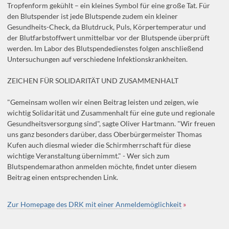
Tropfenform gekühlt – ein kleines Symbol für eine große Tat. Für
den Blutspender ist jede Blutspende zudem ein kleiner
Gesundheits-Check, da Blutdruck, Puls, Körpertemperatur und
der Blutfarbstoffwert unmittelbar vor der Blutspende überprüft
werden. Im Labor des Blutspendedienstes folgen anschließend
Untersuchungen auf verschiedene Infektionskrankheiten.
ZEICHEN FÜR SOLIDARITÄT UND ZUSAMMENHALT
"Gemeinsam wollen wir einen Beitrag leisten und zeigen, wie
wichtig Solidarität und Zusammenhalt für eine gute und regionale
Gesundheitsversorgung sind", sagte Oliver Hartmann. "Wir freuen
uns ganz besonders darüber, dass Oberbürgermeister Thomas
Kufen auch diesmal wieder die Schirmherrschaft für diese
wichtige Veranstaltung übernimmt." - Wer sich zum
Blutspendemarathon anmelden möchte, findet unter diesem
Beitrag einen entsprechenden Link.
Zur Homepage des DRK mit einer Anmeldemöglichkeit
»