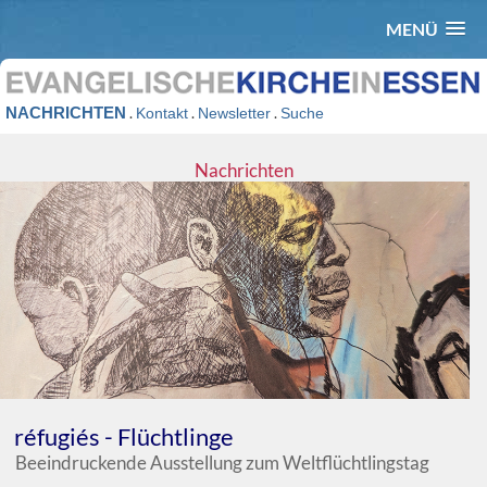
MENÜ
NACHRICHTEN
.
.
.
Kontakt
Newsletter
Suche
Nachrichten
réfugiés - Flüchtlinge
Beeindruckende Ausstellung zum Weltflüchtlingstag