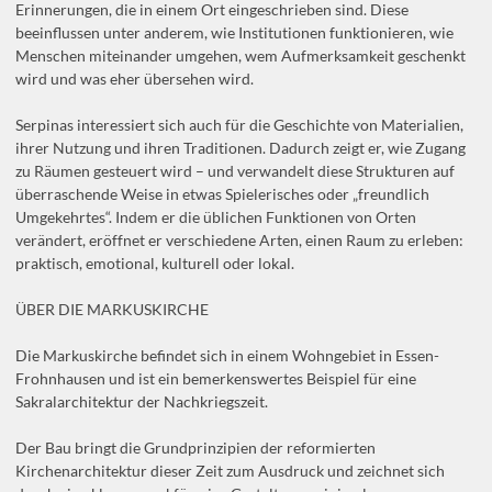
Erinnerungen, die in einem Ort eingeschrieben sind. Diese
beeinflussen unter anderem, wie Institutionen funktionieren, wie
Menschen miteinander umgehen, wem Aufmerksamkeit geschenkt
wird und was eher übersehen wird.
Serpinas interessiert sich auch für die Geschichte von Materialien,
ihrer Nutzung und ihren Traditionen. Dadurch zeigt er, wie Zugang
zu Räumen gesteuert wird – und verwandelt diese Strukturen auf
überraschende Weise in etwas Spielerisches oder „freundlich
Umgekehrtes“. Indem er die üblichen Funktionen von Orten
verändert, eröffnet er verschiedene Arten, einen Raum zu erleben:
praktisch, emotional, kulturell oder lokal.
ÜBER DIE MARKUSKIRCHE
Die Markuskirche befindet sich in einem Wohngebiet in Essen-
Frohnhausen und ist ein bemerkenswertes Beispiel für eine
Sakralarchitektur der Nachkriegszeit.
Der Bau bringt die Grundprinzipien der reformierten
Kirchenarchitektur dieser Zeit zum Ausdruck und zeichnet sich