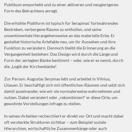
Publikum emporhebt und zu einer aktiveren und neugierigeren
Form des Betrachtens anregt.
Die erhöhte Plattform ist typisch für Serapinas’ fortwährendes
Bestreben, verborgene Räume zu enthüllen, und seine
unsentimentale Herangehensweise an das materielle Erbe. Er
gestaltet historische Artefakte neu, um ihr Aussehen und ihre
Funktion zu verändern. Dennoch bleibt die Erinnerung an die
Vergangenheit bestehen: Das Design wird durch die Länge und
Form der zerlegten Bänke bestimmt – oder, wie er es nennt, durch
die „Logik der Kirchenbänke“.
Zur Person: Augustas Serpinas lebt und arbeitet in Vilnius,
Litauen. Er beschäftigt sich mit öffentlichen Räumen und setzt sich
damit auseinander, wie wir sie normalerweise wahrnehmen und
nutzen. Dabei verändert oder „rekombiniert“ er diese Orte, um
gewohnte Vorstellungen infrage zu stellen.
In seinen Arbeiten recherchiert er direkt vor Ort und macht dabei
oft versteckte Strukturen sichtbar – zum Beispiel soziale
Hierarchien, wirtschaftliche Zusammenhänge oder auch