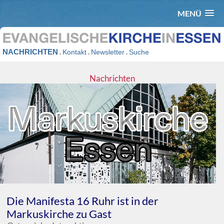
MENÜ
NACHRICHTEN
.
.
.
Kontakt
Newsletter
Suche
Nachrichten
Die Manifesta 16 Ruhr ist in der
Markuskirche zu Gast