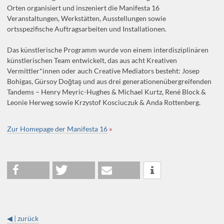
Orten organisiert und inszeniert die Manifesta 16
Veranstaltungen, Werkstätten, Ausstellungen sowie
ortsspezifische Auftragsarbeiten und Installationen.
Das künstlerische Programm wurde von einem interdisziplinären
künstlerischen Team entwickelt, das aus acht Kreativen
Vermittler*innen oder auch Creative Mediators besteht: Josep
Bohigas, Gürsoy Doğtaş und aus drei generationenübergreifenden
Tandems – Henry Meyric-Hughes & Michael Kurtz, René Block &
Leonie Herweg sowie Krzystof Kosciuczuk & Anda Rottenberg.
Zur Homepage der Manifesta 16
»
◀ | zurück