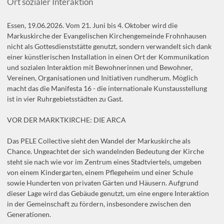
Ort sozialer Interaktion
Essen, 19.06.2026. Vom 21. Juni bis 4. Oktober wird die
Markuskirche der Evangelischen Kirchengemeinde Frohnhausen
nicht als Gottesdienststätte genutzt, sondern verwandelt sich dank
einer künstlerischen Installation in einen Ort der Kommunikation
und sozialen Interaktion mit Bewohnerinnen und Bewohner,
Vereinen, Organisationen und Initiativen rundherum. Möglich
macht das die Manifesta 16 - die internationale Kunstausstellung
ist in vier Ruhrgebietsstädten zu Gast.
VOR DER MARKTKIRCHE: DIE ARCA
Das PELE Collective sieht den Wandel der Markuskirche als
Chance. Ungeachtet der sich wandelnden Bedeutung der Kirche
steht sie nach wie vor im Zentrum eines Stadtviertels, umgeben
von einem Kindergarten, einem Pflegeheim und einer Schule
sowie Hunderten von privaten Gärten und Häusern. Aufgrund
dieser Lage wird das Gebäude genutzt, um eine engere Interaktion
in der Gemeinschaft zu fördern, insbesondere zwischen den
Generationen.