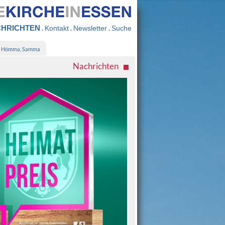
HRICHTEN
.
.
.
Kontakt
Newsletter
Suche
Hömma, Samma
Nachrichten