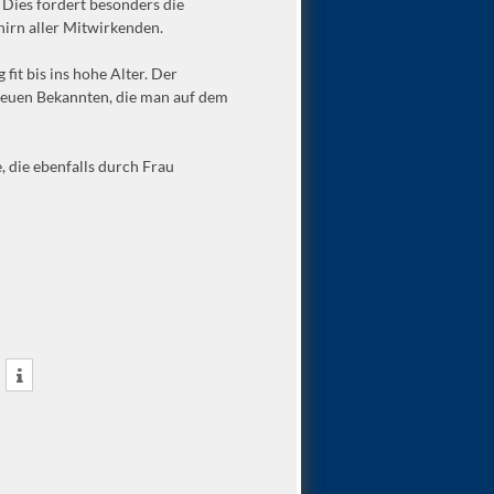
Dies fördert besonders die
hirn aller Mitwirkenden.
fit bis ins hohe Alter. Der
 neuen Bekannten, die man auf dem
 die ebenfalls durch Frau