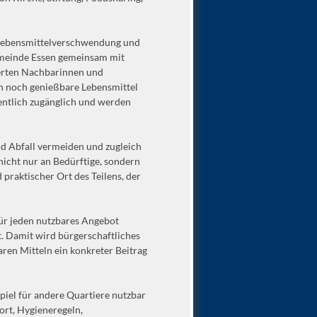
n Lebensmittelverschwendung und
emeinde Essen gemeinsam mit
erten Nachbarinnen und
n noch genießbare Lebensmittel
ntlich zugänglich und werden
nd Abfall vermeiden und zugleich
nicht nur an Bedürftige, sondern
praktischer Ort des Teilens, der
 für jeden nutzbares Angebot
. Damit wird bürgerschaftliches
aren Mitteln ein konkreter Beitrag
spiel für andere Quartiere nutzbar
ort, Hygieneregeln,