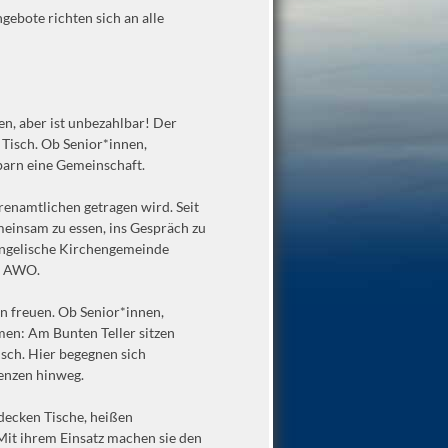
gebote richten sich an alle
en, aber ist unbezahlbar! Der
Tisch. Ob Senior*innen,
arn eine Gemeinschaft.
hrenamtlichen getragen wird. Seit
insam zu essen, ins Gespräch zu
angelische Kirchengemeinde
r AWO.
en freuen. Ob Senior*innen,
en: Am Bunten Teller sitzen
sch. Hier begegnen sich
renzen hinweg.
decken Tische, heißen
Mit ihrem Einsatz machen sie den