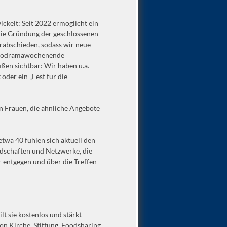
kelt: Seit 2022 ermöglicht ein
die Gründung der geschlossenen
rabschieden, sodass wir neue
ibliodramawochenende
ßen sichtbar: Wir haben u.a.
oder ein „Fest für die
n Frauen, die ähnliche Angebote
wa 40 fühlen sich aktuell den
ndschaften und Netzwerke, die
r entgegen und über die Treffen
lt sie kostenlos und stärkt
n Kirche, Stiftung, Foodsharing,