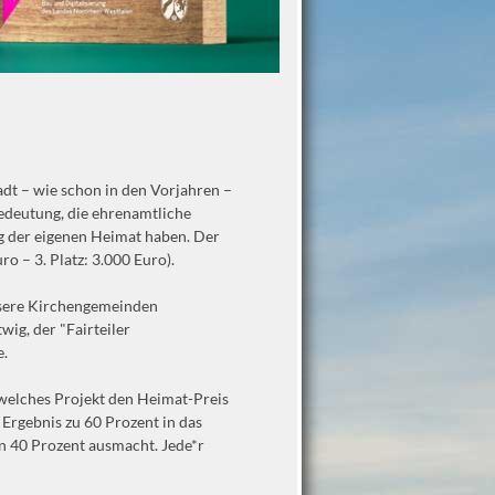
adt – wie schon in den Vorjahren –
edeutung, die ehrenamtliche
ng der eigenen Heimat haben. Der
ro – 3. Platz: 3.000 Euro).
unsere Kirchengemeinden
wig, der "Fairteiler
e.
 welches Projekt den Heimat-Preis
 Ergebnis zu 60 Prozent in das
en 40 Prozent ausmacht. Jede*r