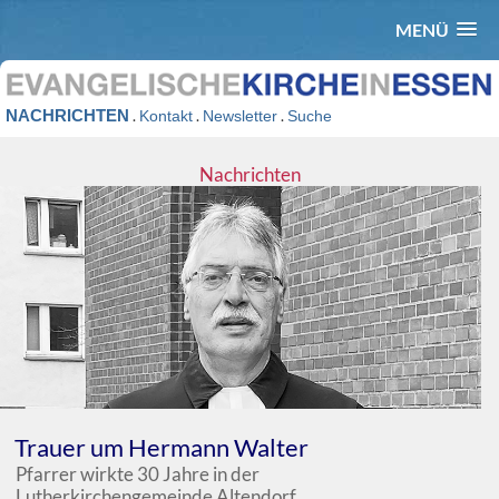
MENÜ
NACHRICHTEN
.
.
.
Kontakt
Newsletter
Suche
Nachrichten
Trauer um Hermann Walter
Pfarrer wirkte 30 Jahre in der
Lutherkirchengemeinde Altendorf