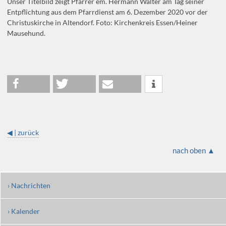
Unser Titelbild zeigt Pfarrer em. Hermann Walter am Tag seiner
Entpflichtung aus dem Pfarrdienst am 6. Dezember 2020 vor der
Christuskirche in Altendorf. Foto: Kirchenkreis Essen/Heiner
Mausehund.
◀ | zurück
nach oben ▲
› Nachrichten
› Kalender