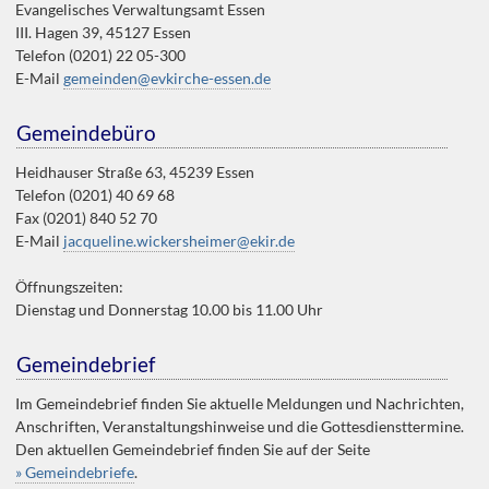
Evangelisches Verwaltungsamt Essen
III. Hagen 39, 45127 Essen
Telefon (0201) 22 05-300
E-Mail
gemeinden@evkirche-essen.de
Gemeindebüro
Heidhauser Straße 63, 45239 Essen
Telefon (0201) 40 69 68
Fax (0201) 840 52 70
E-Mail
jacqueline.wickersheimer@ekir.de
Öffnungszeiten:
Dienstag und Donnerstag 10.00 bis 11.00 Uhr
Gemeindebrief
Im Gemeindebrief finden Sie aktuelle Meldungen und Nachrichten,
Anschriften, Veranstaltungshinweise und die Gottesdiensttermine.
Den aktuellen Gemeindebrief finden Sie auf der Seite
» Gemeindebriefe
.