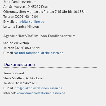
Jona-Familienzentrum
Am Schwarzen 10, 45239 Essen
Öffnungszeiten Montag bis Freitag 7.15 Uhr bis 16.15 Uhr
Telefon (0201) 40 42 04
E-Mail:
jona-kita@online.de
Leitung: Sandra Mintrop
Agentur "Rat&Tat" im Jona-Familienzentrum
Sabine Weßkamp
Telefon (0201) 860 68 44
E-Mail
rat-und-tat@jona-kirche-essen.de
Diakoniestation
Team Südwest
Steile Straße 9, 45149 Essen
Telefon 0201 2469320
E-Mail
info@diakoniestationen-essen.de
Internet:
www.diakoniestationen-essen.de