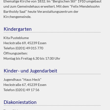
Ehemalige Kirche von 1832. Im "Bergischen Stil" 1910 umgebaut
und zum Gemeindehaus erweitert. Mit dem "Felix Mendelssohn
Bartholdy Saal" heute Veranstaltungszentrum der
Kirchengemeinde.
Kindergarten
Kita Pusteblume
Heckstraße 69, 45239 Essen
Telefon (0201) 49 015 770
Öffnungszeiten:
Montag bis Freitag 6.30 bis 17.00 Uhr
Kinder- und Jugendarbeit
Jugendhaus "Haus Heck"
Heckstraße 67, 45239 Essen
Telefon (0201) 49 17 56
Diakoniestation