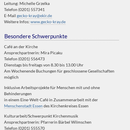
Leitung: Michelle Grzelka
Telefon (0201) 557341
E-Mail
gecko-kray@ekir.de
Weitere Infos:
www.gecko-kray.de
Besondere Schwerpunkte
Café an der Kirche
Ansprechpartnerin: Mira Picaku
Telefon (0201) 556473
Dienstags bis freitags von 8.30 bis 13.00 Uhr
Am Wochenende Buchungen für geschlossene Gesellschaften
möglich
Inklusive Arbeitsprojekte für Menschen mit und ohne
Behinderungen
in einem Eine-Welt-Café in Zusammenarbeit mit der
Menschenstadt Essen
des Kirchenkreises Essen
Kulturarbeit/Schwerpunkt Kirchenmusik
Ansprechpartnerin: Pfarrerin Bärbel Wilmschen
Telefon (0201) 555570