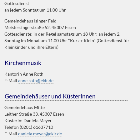
Gottesdienst
an jedem Sonntag um 11.00 Uhr
Gemeindehaus Isinger Feld
Meistersingerstraße 52, 45307 Essen
Gottesdienste: in der Regel samstags um 18 Uhr; an jedem 2.
Sonntag im Monat um 11.00 Uhr "Kurz + Klein" (Gottesdienst für
Kleinkinder und ihre Eltern)
Kirchenmusik
Kantorin Anne Roth
E-Mail
anne.roth@ekir.de
Gemeindehäuser und Küsterinnen
Gemeindehaus Mitte
Leither Straße 33, 45307 Essen
Küsterin: Daniela Meyer
Telefon (0201) 61637710
E-Mail
daniela.meyer@ekir.de