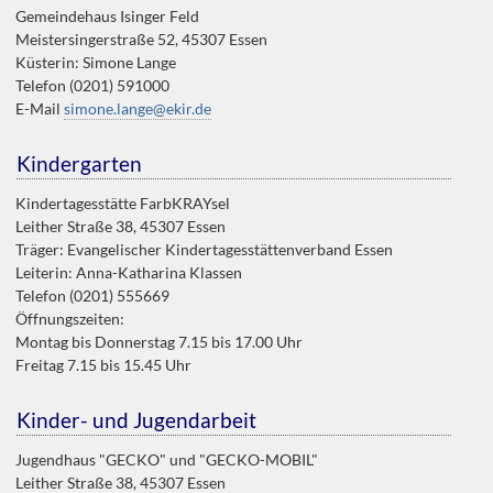
Gemeindehaus Isinger Feld
Meistersingerstraße 52, 45307 Essen
Küsterin: Simone Lange
Telefon (0201) 591000
E-Mail
simone.lange@ekir.de
Kindergarten
Kindertagesstätte FarbKRAYsel
Leither Straße 38, 45307 Essen
Träger: Evangelischer Kindertagesstättenverband Essen
Leiterin: Anna-Katharina Klassen
Telefon (0201) 555669
Öffnungszeiten:
Montag bis Donnerstag 7.15 bis 17.00 Uhr
Freitag 7.15 bis 15.45 Uhr
Kinder- und Jugendarbeit
Jugendhaus "GECKO" und "GECKO-MOBIL"
Leither Straße 38, 45307 Essen