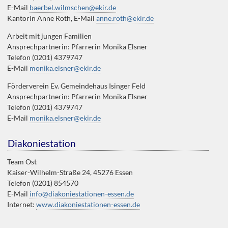
E-Mail
baerbel.wilmschen@ekir.de
Kantorin Anne Roth, E-Mail
anne.roth@ekir.de
Arbeit mit jungen Familien
Ansprechpartnerin: Pfarrerin Monika Elsner
Telefon (0201) 4379747
E-Mail
monika.elsner@ekir.de
Förderverein Ev. Gemeindehaus Isinger Feld
Ansprechpartnerin: Pfarrerin Monika Elsner
Telefon (0201) 4379747
E-Mail
monika.elsner@ekir.de
Diakoniestation
Team Ost
Kaiser-Wilhelm-Straße 24, 45276 Essen
Telefon (0201) 854570
E-Mail
info@diakoniestationen-essen.de
Internet:
www.diakoniestationen-essen.de