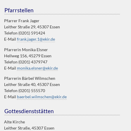
Pfarrstellen
Pfarrer Frank Jager
Leither Straße 29, 45307 Essen
Telefon (0201) 591424
E-Mail
frank.jager.1@ekir.de
Pfarrerin Monika Elsner
Hellweg 156, 45279 Essen
Telefon (0201) 4379747
E-Mail
monika.elsner@ekir.de
Pfarrerin Bärbel Wilmschen
Leither Straße 40, 45307 Essen
Telefon (0201) 555570
E-Mail
baerbel.wilmschen@ekir.de
Gottesdienststätten
Alte Kirche
Leither Straße, 45307 Essen