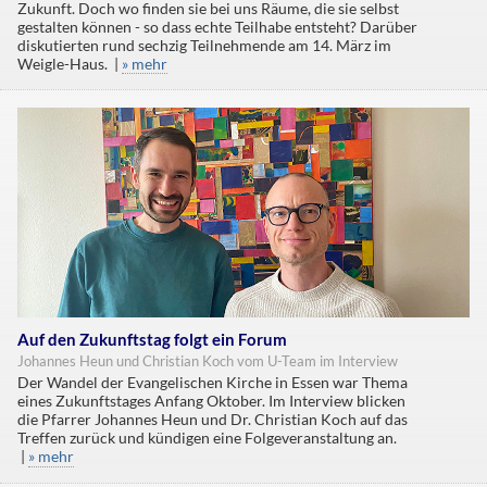
Zukunft. Doch wo finden sie bei uns Räume, die sie selbst
gestalten können - so dass echte Teilhabe entsteht? Darüber
diskutierten rund sechzig Teilnehmende am 14. März im
Weigle-Haus. |
» mehr
Auf den Zukunftstag folgt ein Forum
Johannes Heun und Christian Koch vom U-Team im Interview
Der Wandel der Evangelischen Kirche in Essen war Thema
eines Zukunftstages Anfang Oktober. Im Interview blicken
die Pfarrer Johannes Heun und Dr. Christian Koch auf das
Treffen zurück und kündigen eine Folgeveranstaltung an.
|
» mehr