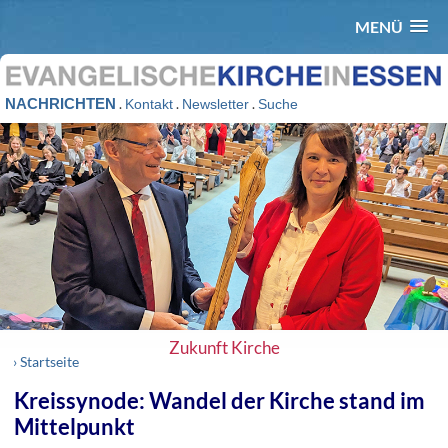
MENÜ
NACHRICHTEN
.
.
.
Kontakt
Newsletter
Suche
Zukunft Kirche
› Startseite
Kreissynode: Wandel der Kirche stand im
Mittelpunkt