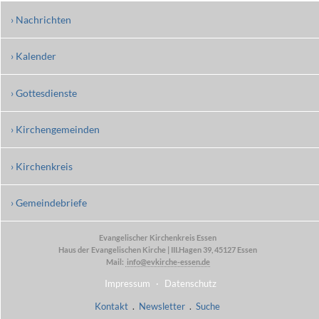
› Nachrichten
› Kalender
› Gottesdienste
› Kirchengemeinden
› Kirchenkreis
› Gemeindebriefe
Evangelischer Kirchenkreis Essen
Haus der Evangelischen Kirche | III.Hagen 39, 45127 Essen
Mail:
info@evkirche-essen.de
Impressum
·
Datenschutz
Kontakt
.
Newsletter
.
Suche