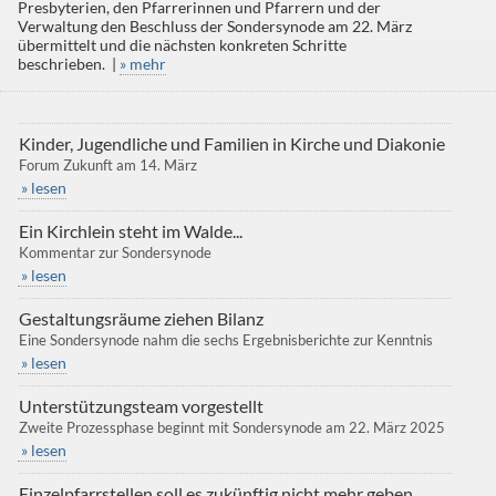
Presbyterien, den Pfarrerinnen und Pfarrern und der
Verwaltung den Beschluss der Sondersynode am 22. März
übermittelt und die nächsten konkreten Schritte
beschrieben. |
» mehr
Kinder, Jugendliche und Familien in Kirche und Diakonie
Forum Zukunft am 14. März
» lesen
Ein Kirchlein steht im Walde...
Kommentar zur Sondersynode
» lesen
Gestaltungsräume ziehen Bilanz
Eine Sondersynode nahm die sechs Ergebnisberichte zur Kenntnis
» lesen
Unterstützungsteam vorgestellt
Zweite Prozessphase beginnt mit Sondersynode am 22. März 2025
» lesen
Einzelpfarrstellen soll es zukünftig nicht mehr geben