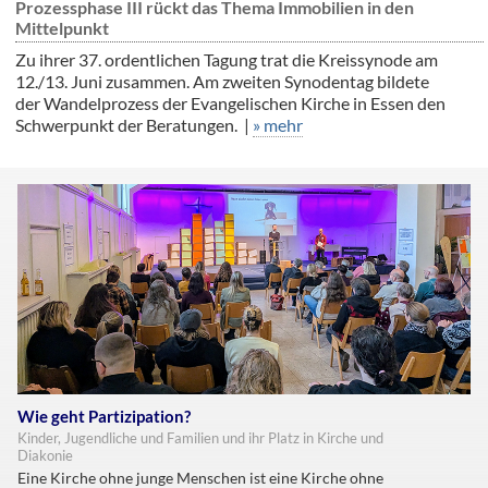
Prozessphase III rückt das Thema Immobilien in den
Mittelpunkt
Zu ihrer 37. ordentlichen Tagung trat die Kreissynode am
12./13. Juni zusammen. Am zweiten Synodentag bildete
der Wandelprozess der Evangelischen Kirche in Essen den
Schwerpunkt der Beratungen. |
» mehr
Wie geht Partizipation?
Kinder, Jugendliche und Familien und ihr Platz in Kirche und
Diakonie
Eine Kirche ohne junge Menschen ist eine Kirche ohne