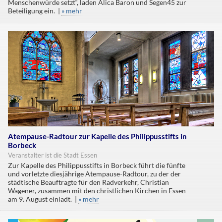
Menschenwürde setzt“, laden Alica Baron und Segen45 zur
Beteiligung ein. |
» mehr
Atempause-Radtour zur Kapelle des Philippusstifts in
Borbeck
Veranstalter ist die Stadt Essen
Zur Kapelle des Philippusstifts in Borbeck führt die fünfte
und vorletzte diesjährige Atempause-Radtour, zu der der
städtische Beauftragte für den Radverkehr, Christian
Wagener, zusammen mit den christlichen Kirchen in Essen
am 9. August einlädt. |
» mehr