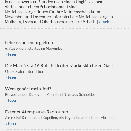
In den schwersten Stunden nach einem Unglück, einem
Verlust oder einem Schockmoment sind
Notfallseelsorger*innen für ihre Mitmenschen da. Im
November und Dezember informiert die Notfallseelsorge in
Mülheim, Essen und Oberhausen über ihre Arbeit. |
» mehr
Lebensspuren begleiten
6. Ausbildung startet im November
» lesen
Die Manifesta 16 Ruhr ist in der Markuskirche zu Gast
Ort sozialer Interaktion
» lesen
Wem gehört mein Tod?
Bergerhauser Dialog mit Anne und Nikolaus Schneider
» lesen
Essener Atempause-Radtouren
Ziele sind Kirchen und Kapellen, ein Jugendhaus und eine Moschee
» lesen