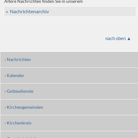
Ältere Nachrichten finden Sie in unserem
» Nachrichtenarchiv
nach oben ▲
› Nachrichten
› Kalender
› Gottesdienste
› Kirchengemeinden
› Kirchenkreis