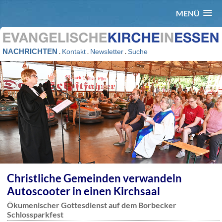
MENÜ
NACHRICHTEN
.
.
.
Kontakt
Newsletter
Suche
Christliche Gemeinden verwandeln
Autoscooter in einen Kirchsaal
Ökumenischer Gottesdienst auf dem Borbecker
Schlossparkfest