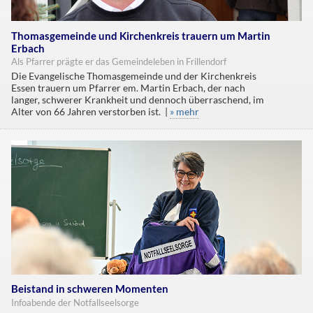
Thomasgemeinde und Kirchenkreis trauern um Martin
Erbach
Als Pfarrer prägte er das Gemeindeleben in Frillendorf
Die Evangelische Thomasgemeinde und der Kirchenkreis
Essen trauern um Pfarrer em. Martin Erbach, der nach
langer, schwerer Krankheit und dennoch überraschend, im
Alter von 66 Jahren verstorben ist. |
» mehr
Beistand in schweren Momenten
Infoabende der Notfallseelsorge