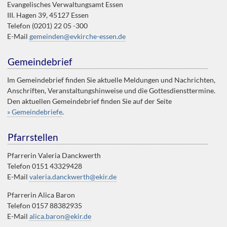
Evangelisches Verwaltungsamt Essen
III. Hagen 39, 45127 Essen
Telefon (0201) 22 05 -300
E-Mail
gemeinden@evkirche-essen.de
Gemeindebrief
Im Gemeindebrief finden Sie aktuelle Meldungen und Nachrichten,
Anschriften, Veranstaltungshinweise und die Gottesdiensttermine.
Den aktuellen Gemeindebrief finden Sie auf der Seite
» Gemeindebriefe
.
Pfarrstellen
Pfarrerin Valeria Danckwerth
Telefon 0151 43329428
E-Mail
valeria.danckwerth@ekir.de
Pfarrerin Alica Baron
Telefon 0157 88382935
E-Mail
alica.baron@ekir.de