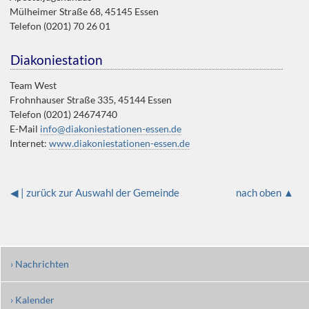
Mülheimer Straße 68, 45145 Essen
Telefon (0201) 70 26 01
Diakoniestation
Team West
Frohnhauser Straße 335, 45144 Essen
Telefon (0201) 24674740
E-Mail
info@diakoniestationen-essen.de
Internet:
www.diakoniestationen-essen.de
◀ | zurück zur Auswahl der Gemeinde
nach oben ▲
› Nachrichten
› Kalender