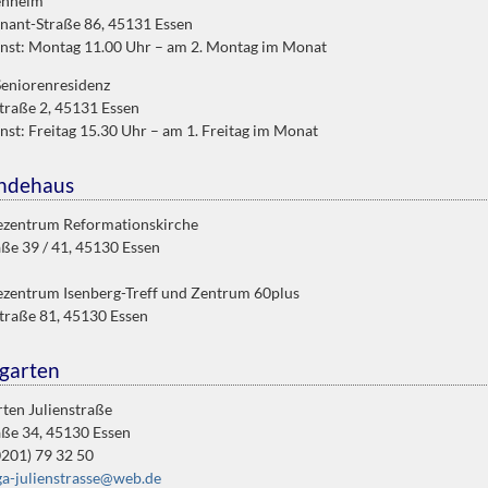
enheim
nant-Straße 86, 45131 Essen
enst: Montag 11.00 Uhr – am 2. Montag im Monat
eniorenresidenz
traße 2, 45131 Essen
nst: Freitag 15.30 Uhr – am 1. Freitag im Monat
ndehaus
zentrum Reformationskirche
aße 39 / 41, 45130 Essen
zentrum Isenberg-Treff und Zentrum 60plus
traße 81, 45130 Essen
garten
ten Julienstraße
aße 34, 45130 Essen
0201) 79 32 50
ga-julienstrasse@web.de