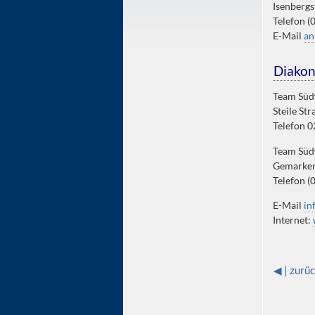
Isenbergs
Telefon (
E-Mail
an
Diakon
Team Süd
Steile St
Telefon 
Team Süd
Gemarken
Telefon 
E-Mail
in
Internet:
◀ | zurü