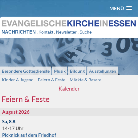
MENÜ
NACHRICHTEN
.
.
.
Kontakt
Newsletter
Suche
Besondere Gottesdienste
Musik
Bildung
Ausstellungen
Kinder & Jugend
Feiern & Feste
Märkte & Basare
Kalender
Feiern & Feste
August 2026
Sa, 8.8.
14-17 Uhr
Picknick auf dem Friedhof