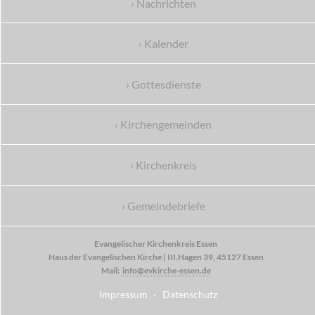
› Nachrichten
› Kalender
› Gottesdienste
› Kirchengemeinden
› Kirchenkreis
› Gemeindebriefe
Evangelischer Kirchenkreis Essen
Haus der Evangelischen Kirche | III.Hagen 39, 45127 Essen
Mail:
info@evkirche-essen.de
Impressum
·
Datenschutz