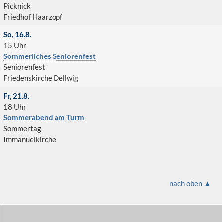
Picknick
Friedhof Haarzopf
So, 16.8.
15 Uhr
Sommerliches Seniorenfest
Seniorenfest
Friedenskirche Dellwig
Fr, 21.8.
18 Uhr
Sommerabend am Turm
Sommertag
Immanuelkirche
nach oben ▲