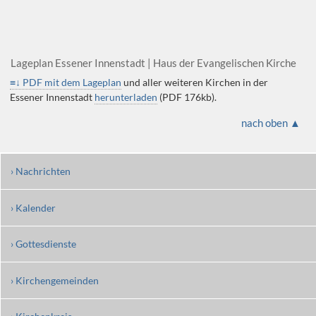
Lageplan Essener Innenstadt | Haus der Evangelischen Kirche
≡↓ PDF mit dem Lageplan
und aller weiteren Kirchen in der
Essener Innenstadt
herunterladen
(PDF 176kb).
nach oben ▲
› Nachrichten
› Kalender
› Gottesdienste
› Kirchengemeinden