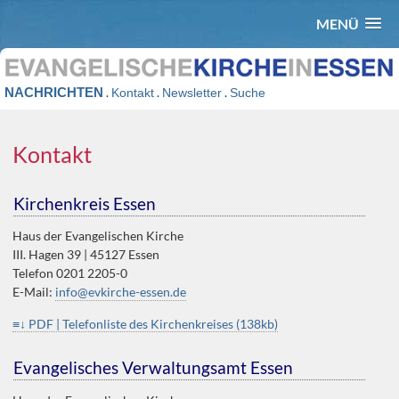
MENÜ
NACHRICHTEN
.
.
.
Kontakt
Newsletter
Suche
Kontakt
Kirchenkreis Essen
Haus der Evangelischen Kirche
III. Hagen 39 | 45127 Essen
Telefon 0201 2205-0
E-Mail:
info@evkirche-essen.de
≡↓ PDF | Telefonliste des Kirchenkreises (138kb)
Evangelisches Verwaltungsamt Essen