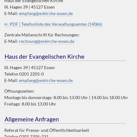
Haus der Evangelischen Kirche
III. Hagen 39 | 45127 Essen
E-Mail:
empfang@evkirche-essen.de
≡↓ PDF | Telefonliste des Verwaltungsamtes (140kb)
Zentrale Mailanschrift für Rechnungen:
E-Mail:
rechnung@evkirche-essen.de
Haus der Evangelischen Kirche
III. Hagen 39 | 45127 Essen
Telefon 0201 2205-0
E-Mail:
empfang@evkirche-essen.de
Öffnungszeiten:
Montags bis donnerstags: 8.00 bis 13.00 Uhr | 14.00 bis 18.00 Uhr
Freitags: 8.00 bis 13.00 Uhr
Allgemeine Anfragen
Referat für Presse- und Öffentlichkeitsarbeit
Telefon 0201 2205-221