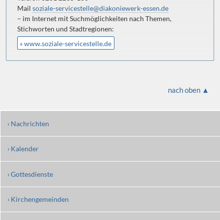
Mail
soziale-servicestelle@diakoniewerk-essen.de
– im Internet mit Suchmöglichkeiten nach Themen,
Stichworten und Stadtregionen:
» www.soziale-servicestelle.de
nach oben ▲
› Nachrichten
› Kalender
› Gottesdienste
› Kirchengemeinden