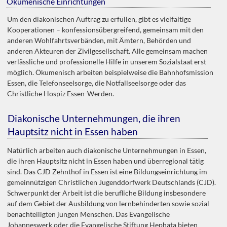
Ökumenische Einrichtungen
Um den diakonischen Auftrag zu erfüllen, gibt es vielfältige
Kooperationen – konfessionsübergreifend, gemeinsam mit den
anderen Wohlfahrtsverbänden, mit Ämtern, Behörden und
anderen Akteuren der Zivilgesellschaft. Alle gemeinsam machen
verlässliche und professionelle Hilfe in unserem Sozialstaat erst
möglich. Ökumenisch arbeiten beispielweise die Bahnhofsmission
Essen, die Telefonseelsorge, die Notfallseelsorge oder das
Christliche Hospiz Essen-Werden.
Diakonische Unternehmungen, die ihren
Hauptsitz nicht in Essen haben
Natürlich arbeiten auch diakonische Unternehmungen in Essen,
die ihren Hauptsitz nicht in Essen haben und überregional tätig
sind. Das CJD Zehnthof in Essen ist eine Bildungseinrichtung im
gemeinnützigen Christlichen Jugenddorfwerk Deutschlands (CJD).
Schwerpunkt der Arbeit ist die berufliche Bildung insbesondere
auf dem Gebiet der Ausbildung von lernbehinderten sowie sozial
benachteiligten jungen Menschen. Das Evangelische
Johanneswerk oder die Evangelische Stiftung Hephata bieten