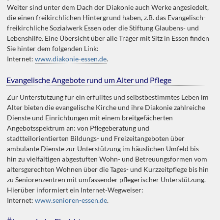
Weiter sind unter dem Dach der Diakonie auch Werke angesiedelt,
die einen freikirchlichen Hintergrund haben, z.B. das Evangelisch-
freikirchliche Sozialwerk Essen oder die Stiftung Glaubens- und
Lebenshilfe. Eine Übersicht über alle Träger mit Sitz in Essen finden
Sie hinter dem folgenden Link:
Internet:
www.diakonie-essen.de
.
Evangelische Angebote rund um Alter und Pflege
Zur Unterstützung für ein erfülltes und selbstbestimmtes Leben im
Alter bieten die evangelische Kirche und ihre Diakonie zahlreiche
Dienste und Einrichtungen mit einem breitgefächerten
Angebotsspektrum an: von Pflegeberatung und
stadtteilorientierten Bildungs- und Freizeitangeboten über
ambulante Dienste zur Unterstützung im häuslichen Umfeld bis
hin zu vielfältigen abgestuften Wohn- und Betreuungsformen vom
altersgerechten Wohnen über die Tages- und Kurzzeitpflege bis hin
zu Seniorenzentren mit umfassender pflegerischer Unterstützung.
Hierüber informiert ein Internet-Wegweiser:
Internet:
www.senioren-essen.de
.