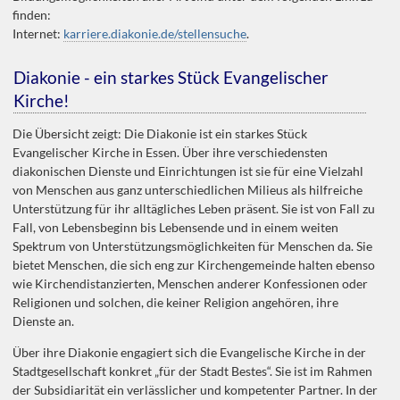
finden:
Internet:
karriere.diakonie.de/stellensuche
.
Diakonie - ein starkes Stück Evangelischer
Kirche!
Die Übersicht zeigt: Die Diakonie ist ein starkes Stück
Evangelischer Kirche in Essen. Über ihre verschiedensten
diakonischen Dienste und Einrichtungen ist sie für eine Vielzahl
von Menschen aus ganz unterschiedlichen Milieus als hilfreiche
Unterstützung für ihr alltägliches Leben präsent. Sie ist von Fall zu
Fall, von Lebensbeginn bis Lebensende und in einem weiten
Spektrum von Unterstützungsmöglichkeiten für Menschen da. Sie
bietet Menschen, die sich eng zur Kirchengemeinde halten ebenso
wie Kirchendistanzierten, Menschen anderer Konfessionen oder
Religionen und solchen, die keiner Religion angehören, ihre
Dienste an.
Über ihre Diakonie engagiert sich die Evangelische Kirche in der
Stadtgesellschaft konkret „für der Stadt Bestes“. Sie ist im Rahmen
der Subsidiarität ein verlässlicher und kompetenter Partner. In der