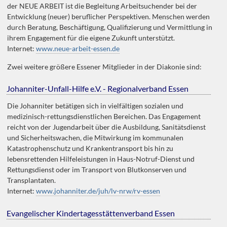
der NEUE ARBEIT ist die Begleitung Arbeitsuchender bei der
Entwicklung (neuer) beruflicher Perspektiven. Menschen werden
durch Beratung, Beschäftigung, Qualifizierung und Vermittlung in
ihrem Engagement für die eigene Zukunft unterstützt.
Internet:
www.neue-arbeit-essen.de
Zwei weitere größere Essener Mitglieder in der Diakonie sind:
Johanniter-Unfall-Hilfe e.V. - Regionalverband Essen
Die Johanniter betätigen sich in vielfältigen sozialen und
medizinisch-rettungsdienstlichen Bereichen. Das Engagement
reicht von der Jugendarbeit über die Ausbildung, Sanitätsdienst
und Sicherheitswachen, die Mitwirkung im kommunalen
Katastrophenschutz und Krankentransport bis hin zu
lebensrettenden Hilfeleistungen in Haus-Notruf-Dienst und
Rettungsdienst oder im Transport von Blutkonserven und
Transplantaten.
Internet:
www.johanniter.de/juh/lv-nrw/rv-essen
Evangelischer Kindertagesstättenverband Essen