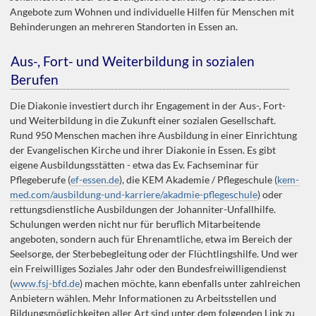
Angebote zum Wohnen und individuelle Hilfen für Menschen mit
Behinderungen an mehreren Standorten in Essen an.
Aus-, Fort- und Weiterbildung in sozialen
Berufen
Die Diakonie investiert durch ihr Engagement in der Aus-, Fort-
und Weiterbildung in die Zukunft einer sozialen Gesellschaft.
Rund 950 Menschen machen ihre Ausbildung in einer Einrichtung
der Evangelischen Kirche und ihrer Diakonie in Essen. Es gibt
eigene Ausbildungsstätten - etwa das Ev. Fachseminar für
Pflegeberufe (
ef-essen.de
), die KEM Akademie / Pflegeschule (
kem-
med.com/ausbildung-und-karriere/akadmie-pflegeschule
) oder
rettungsdienstliche Ausbildungen der Johanniter-Unfallhilfe.
Schulungen werden nicht nur für beruflich Mitarbeitende
angeboten, sondern auch für Ehrenamtliche, etwa im Bereich der
Seelsorge, der Sterbebegleitung oder der Flüchtlingshilfe. Und wer
ein Freiwilliges Soziales Jahr oder den Bundesfreiwilligendienst
(
www.fsj-bfd.de
) machen möchte, kann ebenfalls unter zahlreichen
Anbietern wählen. Mehr Informationen zu Arbeitsstellen und
Bildungsmöglichkeiten aller Art sind unter dem folgenden Link zu