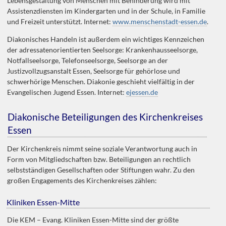
Lebensgestaltung von Menschen mit Behinderung wird mit
Assistenzdiensten im Kindergarten und in der Schule, in Familie
und Freizeit unterstützt. Internet:
www.menschenstadt-essen.de
.
Diakonisches Handeln ist außerdem ein wichtiges Kennzeichen
der adressatenorientierten Seelsorge: Krankenhausseelsorge,
Notfallseelsorge, Telefonseelsorge, Seelsorge an der
Justizvollzugsanstalt Essen, Seelsorge für gehörlose und
schwerhörige Menschen. Diakonie geschieht vielfältig in der
Evangelischen Jugend Essen. Internet:
ejessen.de
Diakonische Beteiligungen des Kirchenkreises
Essen
Der Kirchenkreis nimmt seine soziale Verantwortung auch in
Form von Mitgliedschaften bzw. Beteiligungen an rechtlich
selbstständigen Gesellschaften oder Stiftungen wahr. Zu den
großen Engagements des Kirchenkreises zählen:
Kliniken Essen-Mitte
Die KEM – Evang. Kliniken Essen-Mitte sind der größte