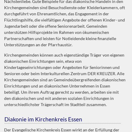
Nächstenliebe. Gute Beispiele für das diakonische Handeln in den
Kirchengemeinden sind Besuchsdienste oder Kleiderkammern, oft
durchgeführt von Ehrenamtlichen, das Engagement in der
Flüchtlingshilfe, die vielfältigen Angebote der offenen Kinder- und
Jugendarbeit oder die offene Seniorenarbeit. Gemeinden
unterstützen Hilfsprojekte im Rahmen von ökumenischen
Partnerschaften und leisten für Notleidende kleine finanzielle
Unterstützungen an der Pfarrhaustür.
Kirchengemeinden können auch eigenständige Träger von eigenen
diakonischen Einrichtungen sein, etwa von
Kindertageseinrichtungen oder Angeboten für Seniorinnen und
Senioren oder beim Interkulturellen Zentrum DER KREUZER. Alle
Kirchengemeinden sind an Gemeindeübergreifenden diakonischen
Einrichtungen und an diakonischen Unternehmen in Essen
beteiligt. Um ihrem Auftrag gerecht zu werden, arbeiten sie mit
den diakonischen und mit anderen sozialen Einrichtungen in
unterschiedlichster Trägerschaft im Stadtteil zusammen.
Diakonie im Kirchenkreis Essen
Der Evangelische Kirchenkreis Essen wirkt an der Erfüllung der