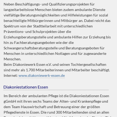
Neben Beschäftigungs- und Qualifizierungsprojekten für
langzeitarbeitslose Menschen bieten zudem ambulante Dienste
vielfältige Beratungsmöglichkeiten und Hilfeleistungen für sozial
benachteiligte Mitbürgerinnen und Mitbürger an. Dabei reicht das
Spektrum von der Stadtteilarbeit mit unterschiedlichen
Präventions- und Schulprojekten über die
Erziehungsberatungsstelle und ambulante Hilfen zur Erziehung bis
hin zu Fachberatungsangeboten wie der die
Schwangerschaftsberatungsstelle und Beratungsangeboten für
Menschen in unterschiedlichen Notlagen und für zugewanderte
Menschen.
Beim Diakoniewerk Essen e.V. und seinen Tochtergesellschaften
sind mehr als 1.700 Mitarbeiterinnen und Mitarbeiter beschäftigt.
Internet:
www.diakoniewerk-essen.de
Diakoniestationen Essen
Im Bereich der ambulanten Pflege ist die Diakoniestationen Essen
gGmbH mit ihren sechs Teams der Alten- und Krankenpflege und
dem Team Hauswirtschaft und Betreuung einer der größten
Pflegedienste in Essen. Die rund 300 Mitarbeitenden sind an allen