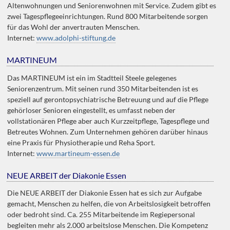
Altenwohnungen und Seniorenwohnen mit Service. Zudem gibt es
zwei Tagespflegeeinrichtungen. Rund 800 Mitarbeitende sorgen
für das Wohl der anvertrauten Menschen.
Internet:
www.adolphi-stiftung.de
MARTINEUM
Das MARTINEUM ist ein im Stadtteil Steele gelegenes
Seniorenzentrum. Mit seinen rund 350 Mitarbeitenden ist es
speziell auf gerontopsychiatrische Betreuung und auf die Pflege
gehörloser Senioren eingestellt, es umfasst neben der
vollstationären Pflege aber auch Kurzzeitpflege, Tagespflege und
Betreutes Wohnen. Zum Unternehmen gehören darüber hinaus
eine Praxis für Physiotherapie und Reha Sport.
Internet:
www.martineum-essen.de
NEUE ARBEIT der Diakonie Essen
Die NEUE ARBEIT der Diakonie Essen hat es sich zur Aufgabe
gemacht, Menschen zu helfen, die von Arbeitslosigkeit betroffen
oder bedroht sind. Ca. 255 Mitarbeitende im Regiepersonal
begleiten mehr als 2.000 arbeitslose Menschen. Die Kompetenz