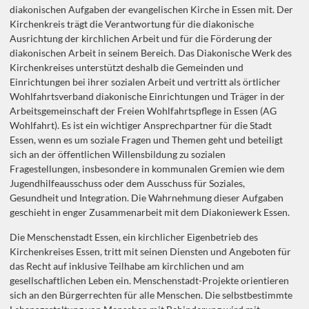
diakonischen Aufgaben der evangelischen Kirche in Essen mit. Der
Kirchenkreis trägt die Verantwortung für die diakonische
Ausrichtung der kirchlichen Arbeit und für die Förderung der
diakonischen Arbeit in seinem Bereich. Das Diakonische Werk des
Kirchenkreises unterstützt deshalb die Gemeinden und
Einrichtungen bei ihrer sozialen Arbeit und vertritt als örtlicher
Wohlfahrtsverband diakonische Einrichtungen und Träger in der
Arbeitsgemeinschaft der Freien Wohlfahrtspflege in Essen (AG
Wohlfahrt). Es ist ein wichtiger Ansprechpartner für die Stadt
Essen, wenn es um soziale Fragen und Themen geht und beteiligt
sich an der öffentlichen Willensbildung zu sozialen
Fragestellungen, insbesondere in kommunalen Gremien wie dem
Jugendhilfeausschuss oder dem Ausschuss für Soziales,
Gesundheit und Integration. Die Wahrnehmung dieser Aufgaben
geschieht in enger Zusammenarbeit mit dem Diakoniewerk Essen.
Die Menschenstadt Essen, ein kirchlicher Eigenbetrieb des
Kirchenkreises Essen, tritt mit seinen Diensten und Angeboten für
das Recht auf inklusive Teilhabe am kirchlichen und am
gesellschaftlichen Leben ein. Menschenstadt-Projekte orientieren
sich an den Bürgerrechten für alle Menschen. Die selbstbestimmte