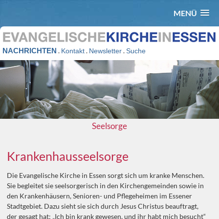
MENÜ
NACHRICHTEN
.
.
.
Kontakt
Newsletter
Suche
Seelsorge
Krankenhausseelsorge
Die Evangelische Kirche in Essen sorgt sich um kranke Menschen.
Sie begleitet sie seelsorgerisch in den Kirchengemeinden sowie in
den Krankenhäusern, Senioren- und Pflegeheimen im Essener
Stadtgebiet. Dazu sieht sie sich durch Jesus Christus beauftragt,
der gesagt hat: „Ich bin krank gewesen, und ihr habt mich besucht“