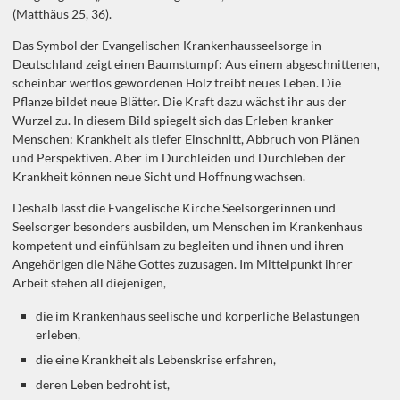
(Matthäus 25, 36).
Das Symbol der Evangelischen Krankenhausseelsorge in
Deutschland zeigt einen Baumstumpf: Aus einem abgeschnittenen,
scheinbar wertlos gewordenen Holz treibt neues Leben. Die
Pflanze bildet neue Blätter. Die Kraft dazu wächst ihr aus der
Wurzel zu. In diesem Bild spiegelt sich das Erleben kranker
Menschen: Krankheit als tiefer Einschnitt, Abbruch von Plänen
und Perspektiven. Aber im Durchleiden und Durchleben der
Krankheit können neue Sicht und Hoffnung wachsen.
Deshalb lässt die Evangelische Kirche Seelsorgerinnen und
Seelsorger besonders ausbilden, um Menschen im Krankenhaus
kompetent und einfühlsam zu begleiten und ihnen und ihren
Angehörigen die Nähe Gottes zuzusagen. Im Mittelpunkt ihrer
Arbeit stehen all diejenigen,
die im Krankenhaus seelische und körperliche Belastungen
erleben,
die eine Krankheit als Lebenskrise erfahren,
deren Leben bedroht ist,