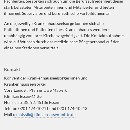
Fachleuten. Sie sorgen sich auch um die Berufszufriedenheit dieser
stark belasteten Mitarbeiterinnen und Mitarbeiter und bieten
ihnen ggf. Supervision und berufsethische Fortbildungen an.
An die jeweilige Krankenhausseelsorge können sich alle
Patientinnen und Patienten eines Krankenhauses wenden –
unabhängig von ihrer Kirchenzugehörigkeit. Die Kontaktaufnahme
wird auf Wunsch durch das medizinische Pflegepersonal auf den
einzelnen Stationen vermittelt.
Kontakt
Konvent der Krankenhausseelsorgerinnen und
Krankenhausseelsorger
Vorsitzender: Pfarrer Uwe Matysik
Kliniken Essen-Mitte
Henricistraße 92, 45136 Essen
Telefon 0201 174-10211 und 0201 174-10213
Mail
u.matysik@kliniken-essen-mitte.de