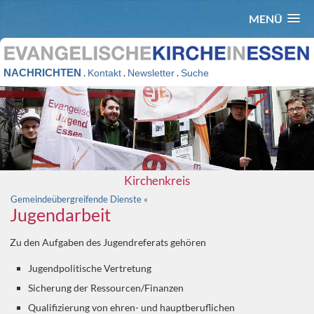
MENÜ
NACHRICHTEN
.
.
.
Kontakt
Newsletter
Suche
Kirchenkreis
Gemeindeübergreifende Dienste «
Jugendarbeit
Zu den Aufgaben des Jugendreferats gehören
Jugendpolitische Vertretung
Sicherung der Ressourcen/Finanzen
Qualifizierung von ehren- und hauptberuflichen