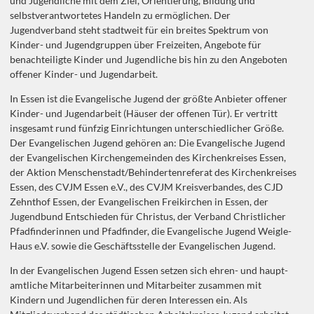
und Jugendliche mit dem Ziel, Orientierung, Bildung und
selbstverantwortetes Handeln zu ermöglichen. Der
Jugendverband steht stadtweit für ein breites Spektrum von
Kinder- und Jugendgruppen über Freizeiten, Angebote für
benachteiligte Kinder und Jugendliche bis hin zu den Angeboten
offener Kinder- und Jugendarbeit.
In Essen ist die Evangelische Jugend der größte Anbieter offener
Kinder- und Jugendarbeit (Häuser der offenen Tür). Er vertritt
insgesamt rund fünfzig Einrichtungen unterschiedlicher Größe.
Der Evangelischen Jugend gehören an: Die Evangelische Jugend
der Evangelischen Kirchengemeinden des Kirchenkreises Essen,
der Aktion Menschenstadt/Behindertenreferat des Kirchenkreises
Essen, des CVJM Essen e.V., des CVJM Kreisverbandes, des CJD
Zehnthof Essen, der Evangelischen Freikirchen in Essen, der
Jugendbund Entschieden für Christus, der Verband Christlicher
Pfadfinderinnen und Pfadfinder, die Evangelische Jugend Weigle-
Haus e.V. sowie die Geschäftsstelle der Evangelischen Jugend.
In der Evangelischen Jugend Essen setzen sich ehren- und haupt-
amtliche Mitarbeiterinnen und Mitarbeiter zusammen mit
Kindern und Jugendlichen für deren Interessen ein. Als