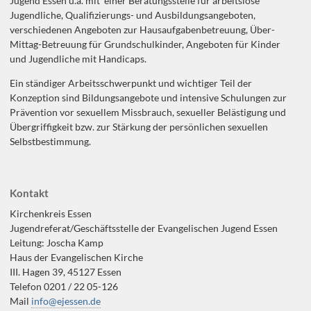
Jugend Essen u.a. mit einer Beratungsstelle für arbeitslose
Jugendliche, Qualifizierungs- und Ausbildungsangeboten,
verschiedenen Angeboten zur Hausaufgabenbetreuung, Über-
Mittag-Betreuung für Grundschulkinder, Angeboten für Kinder
und Jugendliche mit Handicaps.
Ein ständiger Arbeitsschwerpunkt und wichtiger Teil der
Konzeption sind Bildungsangebote und intensive Schulungen zur
Prävention vor sexuellem Missbrauch, sexueller Belästigung und
Übergriffigkeit bzw. zur Stärkung der persönlichen sexuellen
Selbstbestimmung.
Kontakt
Kirchenkreis Essen
Jugendreferat/Geschäftsstelle der Evangelischen Jugend Essen
Leitung: Joscha Kamp
Haus der Evangelischen Kirche
III. Hagen 39, 45127 Essen
Telefon 0201 / 22 05-126
Mail
info@ejessen.de