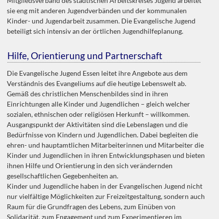
Mitgliedsverband des städtischen Arbeitskreises Jugend arbeitet
sie eng mit anderen Jugendverbänden und der kommunalen
Kinder- und Jugendarbeit zusammen. Die Evangelische Jugend
beteiligt sich intensiv an der örtlichen Jugendhilfeplanung.
Hilfe, Orientierung und Partnerschaft
Die Evangelische Jugend Essen leitet ihre Angebote aus dem
Verständnis des Evangeliums auf die heutige Lebenswelt ab.
Gemäß des christlichen Menschenbildes sind in ihren
Einrichtungen alle Kinder und Jugendlichen – gleich welcher
sozialen, ethnischen oder religiösen Herkunft – willkommen.
Ausgangspunkt der Aktivitäten sind die Lebenslagen und die
Bedürfnisse von Kindern und Jugendlichen. Dabei begleiten die
ehren- und hauptamtlichen Mitarbeiterinnen und Mitarbeiter die
Kinder und Jugendlichen in ihren Entwicklungsphasen und bieten
ihnen Hilfe und Orientierung in den sich verändernden
gesellschaftlichen Gegebenheiten an.
Kinder und Jugendliche haben in der Evangelischen Jugend nicht
nur vielfältige Möglichkeiten zur Freizeitgestaltung, sondern auch
Raum für die Grundfragen des Lebens, zum Einüben von
Solidarität, zum Engagement und zum Experimentieren im