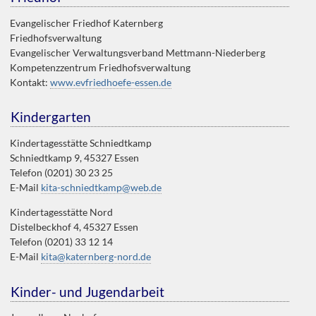
Evangelischer Friedhof Katernberg
Friedhofsverwaltung
Evangelischer Verwaltungsverband Mettmann-Niederberg
Kompetenzzentrum Friedhofsverwaltung
Kontakt:
www.evfriedhoefe-essen.de
Kindergarten
Kindertagesstätte Schniedtkamp
Schniedtkamp 9, 45327 Essen
Telefon (0201) 30 23 25
E-Mail
kita-schniedtkamp@web.de
Kindertagesstätte Nord
Distelbeckhof 4, 45327 Essen
Telefon (0201) 33 12 14
E-Mail
kita@katernberg-nord.de
Kinder- und Jugendarbeit