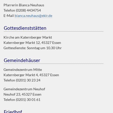
Pfarrerin Bianca Neuhaus
Telefon (0208) 4434754
E-Mail
bianca.neuhaus@ekir.de
Gottesdienststätten
Kirche am Katernberger Markt
Katernberger Markt 12, 45327 Essen
Gottesdienste: Sonntag um 10.30 Uhr
Gemeindehäuser
Gemeindezentrum Mitte
Katernberger Markt 4, 45327 Essen
Telefon (0201) 30 23 24
Gemeindezentrum Neuhof
Neuhof 23, 45327 Essen
Telefon (0201) 30 01 61
Friedhof