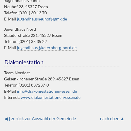
Jugendhaus Neuhof
Neuhof 23, 45327 Essen
Telefon (0201) 30 13 70
E-Mail
jugendhausneuhof@gmx.de
Jugendhaus Nord
Stauderstraße 221, 45327 Essen
Telefon (0201) 35 35 22
E-Mail
jugendhaus@katernberg-nord.de
Diakoniestation
Team Nordost
Gelsenkirchener Straße 289, 45327 Essen
Telefon (0201) 837237-0
E-Mail
info@diakoniestationen-essen.de
Internet:
www.diakoniestationen-essen.de
◀ | zurück zur Auswahl der Gemeinde
nach oben ▲