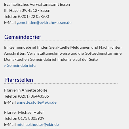
Evangelisches Verwaltungsamt Essen
III. Hagen 39, 45127 Essen
Telefon (0201) 22 05-300
E-Mail
gemeinden@evkirche-essen.de
Gemeindebrief
Im Gemeindebrief finden Sie aktuelle Meldungen und Nachrichten,
Anschriften, Veranstaltungshinweise und die Gottesdiensttermine.
Den aktuellen Gemeindebrief finden Sie auf der Seite
» Gemeindebriefe
.
Pfarrstellen
Pfarrerin Annette Stolte
Telefon (0201) 36443585
E-Mail
annette.stolte@ekir.de
Pfarrer Michael Hüter
Telefon 0173 8305909
E-Mail
michael.hueter@ekir.de